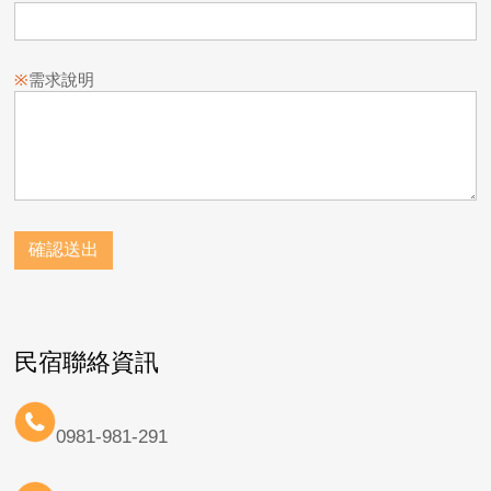
※
需求說明
民宿聯絡資訊
0981-981-291