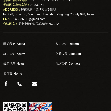
景觀民宿專線電話：
0981-981-291、0968-133-558
景觀民宿專線室話：
08-833-6111
ADDRESS：
屏東縣東港鎮博愛街298號
No.298, Bo’ai St., Donggang Township, Pingtung County 928, Taiwan
EMAIL：
a8336111@gmail.com
合法民宿：
屏東東港合法民宿編號 NO.312
關於我們
About
客房介紹
Rooms
訂房須知
Know
交通位置
Location
最新消息
News
聯絡我們
Contact
回首頁
Home