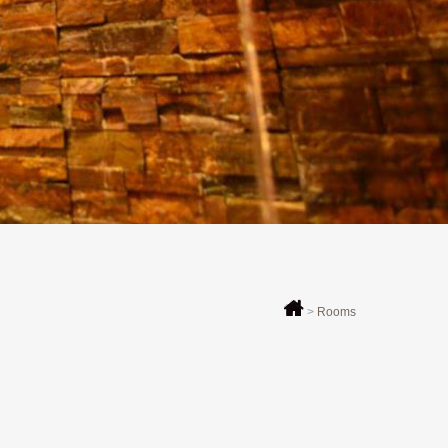
>
Rooms