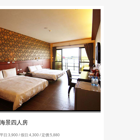
海景四人房
平日:3,900 / 假日:4,300 / 定價:5,880