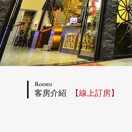
Rooms
客房介紹
【線上訂房】