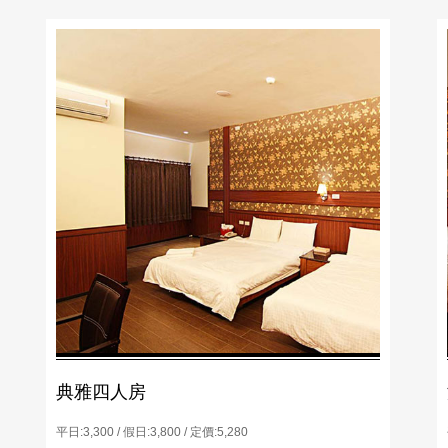
典雅四人房
平日:3,300 / 假日:3,800 / 定價:5,280