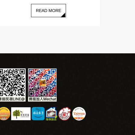
READ MORE