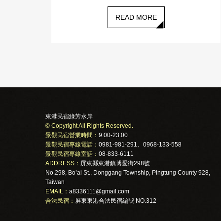
READ MORE
東港民宿綠芳水岸
© Copyright All Rights Reserved.
景觀民宿營業時間：
9:00-23:00
景觀民宿專線電話：
0981-981-291、0968-133-558
景觀民宿專線室話：
08-833-6111
ADDRESS：
屏東縣東港鎮博愛街298號
No.298, Bo’ai St., Donggang Township, Pingtung County 928,
Taiwan
EMAIL：
a8336111@gmail.com
合法民宿：
屏東東港合法民宿編號 NO.312