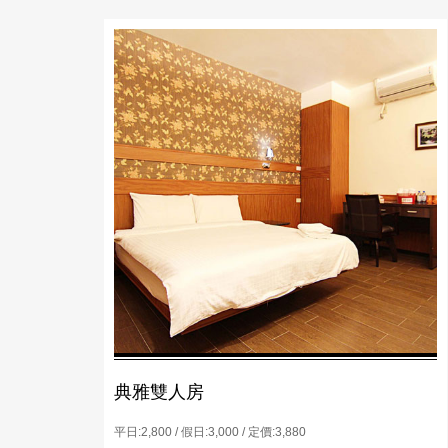
典雅雙人房
平日:2,800 / 假日:3,000 / 定價:3,880