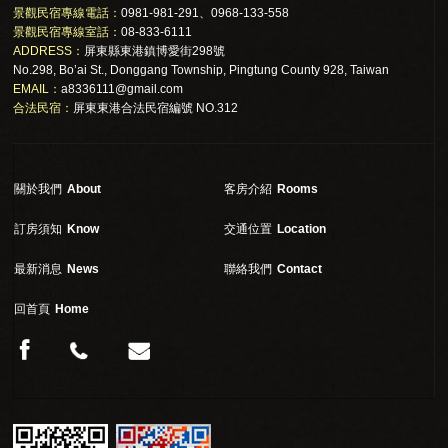
景觀民宿專線電話：
0981-981-291、0968-133-558
景觀民宿專線室話：
08-833-6111
ADDRESS：
屏東縣東港鎮博愛街298號
No.298, Bo’ai St., Donggang Township, Pingtung County 928, Taiwan
EMAIL：
a8336111@gmail.com
合法民宿：
屏東東港合法民宿編號 NO.312
關於我們
About
客房介紹
Rooms
訂房須知
Know
交通位置
Location
最新消息
News
聯絡我們
Contact
回首頁
Home