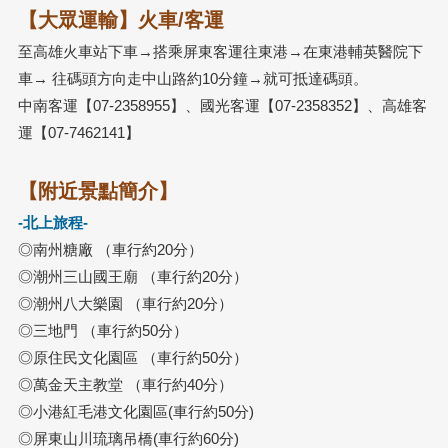
【大眾運輸】火車/客運
至高雄火車站下車→搭乘屏東客運往東港→在東港輔英醫院下
車→ 往碼頭方向走中山路約10分鐘→就可抵達碼頭。
中南客運【07-2358955】、國光客運【07-2358352】、高雄客
運【07-7462141】
【附近景點簡介】
-北上旅程-
◎南州糖廠 （車行約20分）
◎潮州三山國王廟 （車行約20分）
◎潮州八大樂園 （車行約20分）
◎三地門 （車行約50分）
◎原住民文化園區 （車行約50分）
◎萬金天主教堂 （車行約40分）
◎小港紅毛港文化園區(車行約50分)
◎屏東山川琉璃吊橋(車行約60分)