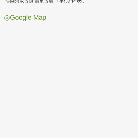
◎國寶級古蹟-蕭家古厝 （車行約20分）
◎Google Map