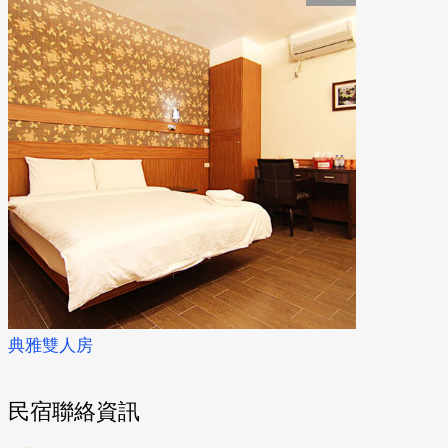
典雅四人房
海景四人房
民宿聯絡資訊