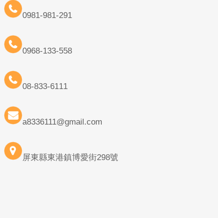
0981-981-291
0968-133-558
08-833-6111
a8336111@gmail.com
屏東縣東港鎮博愛街298號