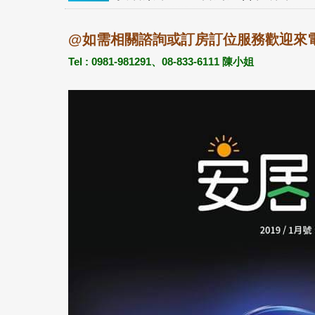
@如需相關諮詢或訂房訂位服務歡迎來
Tel : 0981-981291、08-833-6111 陳小姐
海景四人房