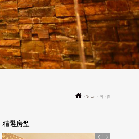
>
News
>
回上頁
精選房型